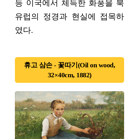
등 이국에서 체득한 화풍을 북
유럽의 정경과 현실에 접목하
였다.
휴고 삼손 - 꽃따기(Oil on wood,
32×40cm, 1882)