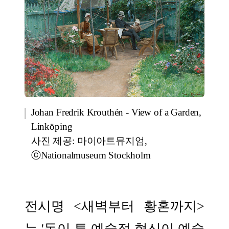
Johan Fredrik Krouthén - View of a Garden,
Linköping
사진 제공: 마이아트뮤지엄,
ⓒNationalmuseum Stockholm
전시명 <새벽부터 황혼까지>
는 '동이 튼 예술적 혁신이 예술