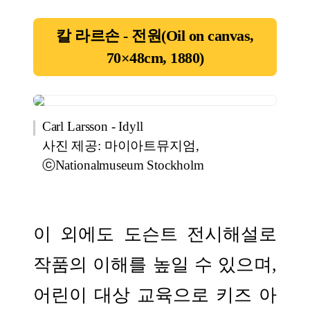
칼 라르손 - 전원(Oil on canvas,
70×48cm, 1880)
Carl Larsson - Idyll
사진 제공: 마이아트뮤지엄,
ⓒNationalmuseum Stockholm
이 외에도 도슨트 전시해설로
작품의 이해를 높일 수 있으며,
어린이 대상 교육으로 키즈 아