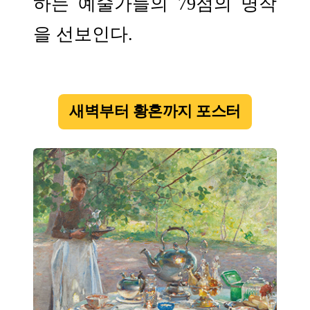
하는 예술가들의 79점의 명작
을 선보인다.
새벽부터 황혼까지 포스터