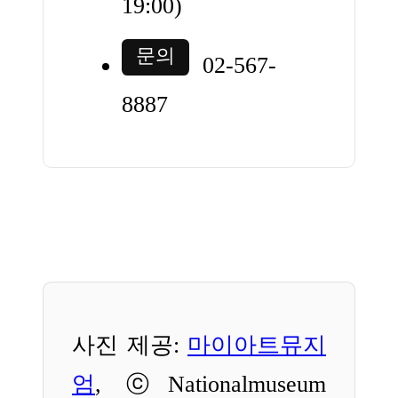
19:00)
문의
02-567-
8887
사진 제공:
마이아트뮤지
엄
, ⓒNationalmuseum