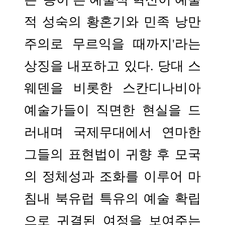
적 성숙의 황혼기와 민족 낭만
주의로 무르익을 때까지'라는
상징을 내포하고 있다. 당대 스
웨덴을 비롯한 스칸디나비아
예술가들이 직면한 현실을 드
러내며 국제무대에서 연마한
그들의 표현법이 귀향 후 모국
의 정체성과 조화를 이루어 마
침내 북유럽 특유의 예술 확립
으로 귀결된 여정을 보여주는