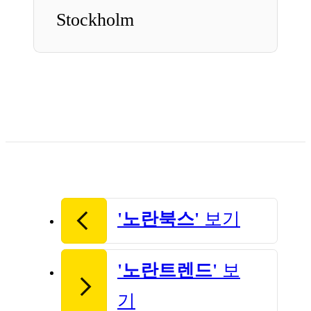
Stockholm
'노란북스'
보기
'노란트렌드'
보
기