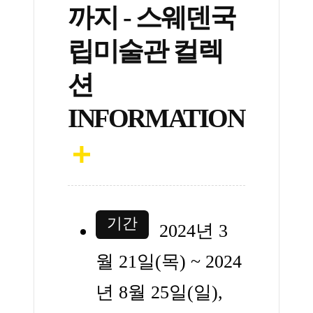
까지 - 스웨덴국
립미술관 컬렉
션
INFORMATION
기간
2024년 3
월 21일(목) ~ 2024
년 8월 25일(일),