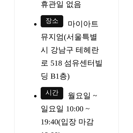
휴관일 없음
장소
마이아트
뮤지엄(서울특별
시 강남구 테헤란
로 518 섬유센터빌
딩 B1층)
시간
월요일 ~
일요일 10:00 ~
19:40(입장 마감