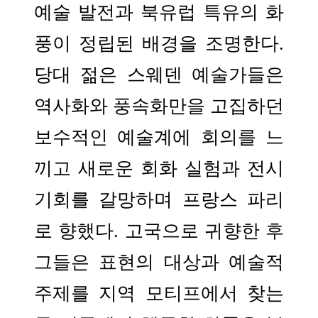
예술 발전과 북유럽 특유의 화
풍이 정립된 배경을 조명한다.
당대 젊은 스웨덴 예술가들은
역사화와 풍속화만을 고집하던
보수적인 예술계에 회의를 느
끼고 새로운 회화 실험과 전시
기회를 갈망하며 프랑스 파리
로 향했다. 고국으로 귀향한 후
그들은 표현의 대상과 예술적
주제를 지역 모티프에서 찾는