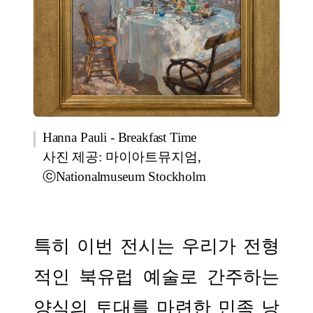
Hanna Pauli - Breakfast Time
사진 제공: 마이아트뮤지엄,
ⓒNationalmuseum Stockholm
특히 이번 전시는 우리가 전형
적인 북유럽 예술로 간주하는
양식의 토대를 마련한 민족 낭