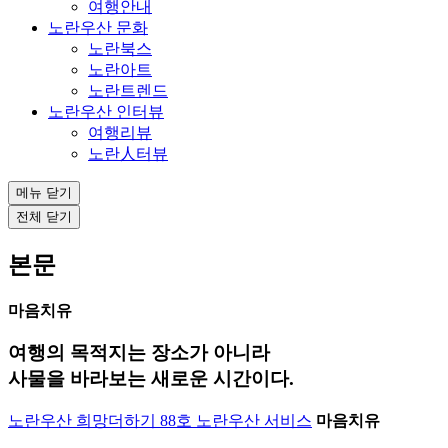
여행안내
노란우산 문화
노란북스
노란아트
노란트렌드
노란우산 인터뷰
여행리뷰
노란人터뷰
메뉴 닫기
전체 닫기
본문
마음치유
여행의 목적지는 장소가 아니라
사물을 바라보는 새로운 시간이다.
노란우산 희망더하기 88호
노란우산 서비스
마음치유