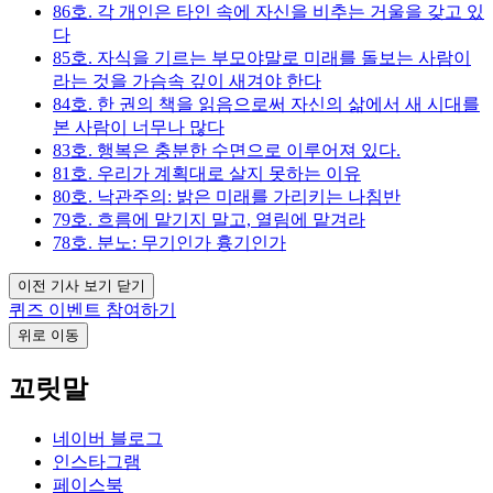
86호. 각 개인은 타인 속에 자신을 비추는 거울을 갖고 있
다
85호. 자식을 기르는 부모야말로 미래를 돌보는 사람이
라는 것을 가슴속 깊이 새겨야 한다
84호. 한 권의 책을 읽음으로써 자신의 삶에서 새 시대를
본 사람이 너무나 많다
83호. 행복은 충분한 수면으로 이루어져 있다.
81호. 우리가 계획대로 살지 못하는 이유
80호. 낙관주의: 밝은 미래를 가리키는 나침반
79호. 흐름에 맡기지 말고, 열림에 맡겨라
78호. 분노: 무기인가 흉기인가
이전 기사 보기 닫기
퀴즈 이벤트 참여하기
위로 이동
꼬릿말
네이버 블로그
인스타그램
페이스북