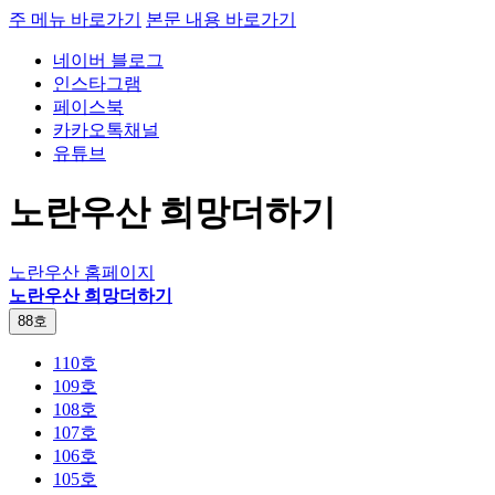
주 메뉴 바로가기
본문 내용 바로가기
네이버 블로그
인스타그램
페이스북
카카오톡채널
유튜브
노란우산 희망더하기
노란우산 홈페이지
노란우산 희망더하기
88호
110호
109호
108호
107호
106호
105호