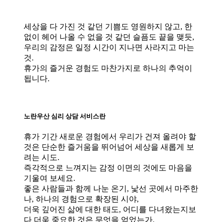
세상을 다 가진 것 같던 기쁨도 영원하지 않고, 한
없이 헤어 나올 수 없을 것 같던 슬픔도 끝을 맺듯,
우리의 감정은 일정 시간이 지나면 사라지고 마는
것.
휴가의 즐거운 경험도 마찬가지로 하나의 추억이
됩니다.
노란우산 심리 상담 서비스란
휴가 기간 새로운 경험에서 우리가 건져 올려야 할
것은 단순한 즐거움을 뛰어넘어 세상을 새롭게 보
려는 시도.
즉각적으로 느껴지는 감정 이면의 것에도 마음을
기울여 보세요.
좋은 사람들과 함께 나눈 온기, 낯선 곳에서 마주한
나, 하나의 경험으로 확장된 시야,
더욱 깊어진 삶에 대한 태도, 어디를 다녀왔는지보
다 더욱 중요한 것은 무엇을 얻었는가.