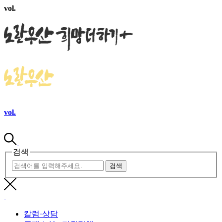
vol.
vol.
검색
검색
칼럼·상담