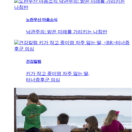
노란우산 마음소식
낙관주의: 밝은 미래를 가리키는 나침반
건강칼럼
키가 작고 중이염 자주 앓는 딸,
터너증후군 의심