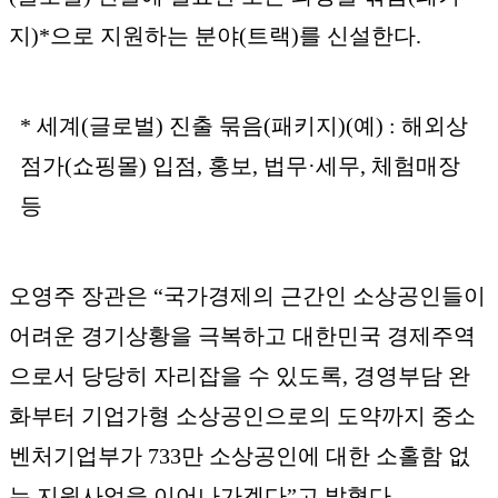
지)*으로 지원하는 분야(트랙)를 신설한다.
* 세계(글로벌) 진출 묶음(패키지)(예) : 해외상
점가(쇼핑몰) 입점, 홍보, 법무·세무, 체험매장
등
오영주 장관은 “국가경제의 근간인 소상공인들이
어려운 경기상황을 극복하고 대한민국 경제주역
으로서 당당히 자리잡을 수 있도록, 경영부담 완
화부터 기업가형 소상공인으로의 도약까지 중소
벤처기업부가 733만 소상공인에 대한 소홀함 없
는 지원사업을 이어나가겠다”고 밝혔다.