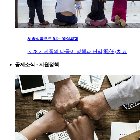
세종실록으로 읽는 왕실의학
＜28＞ 세종의 다둥이 정책과 난임(難任) 치료
공제소식 · 지원정책