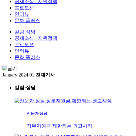
공제소식 · 지원정책
프로모션
인터뷰
문화 플러스
칼럼·상담
공제소식 · 지원정책
프로모션
인터뷰
문화 플러스
January 2024.01
전체기사
칼럼·상담
전문가 상담
정부지원금 제한되는 권고사직