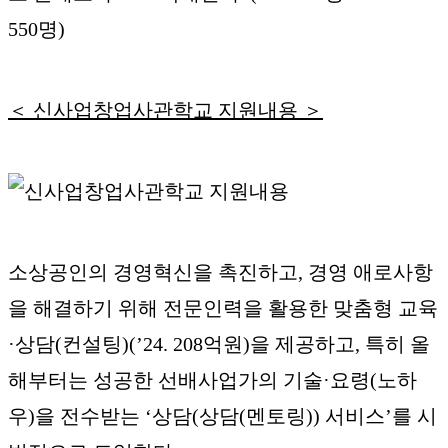
550명)
＜ 신사업창업사관학교 지원내용 ＞
소상공인의 경영혁신을 촉진하고, 경영 애로사항
을 해결하기 위해 전문인력을 활용한 맞춤형 교육
·상담(컨설팅)(’24. 208억원)을 제공하고, 특히 올
해부터는 성공한 선배사업가의 기술·요령(노하
우)을 전수받는 ‘상담(상담(멘토링)) 서비스’를 시