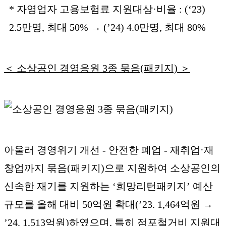
* 자영업자 고용보험료 지원대상·비율 : (‘23)
2.5만명, 최대 50% → (’24) 4.0만명, 최대 80%
＜ 소상공인 경영응원 3종 묶음(패키지) ＞
아울러 경영위기 개선 - 안전한 폐업 - 재취업·재
창업까지 묶음(패키지)으로 지원하여 소상공인의
신속한 재기를 지원하는 ‘희망리턴패키지’ 예산
규모를 올해 대비 50억원 확대(’23. 1,464억원 →
’24. 1,513억원)하였으며, 특히 점포철거비 지원대