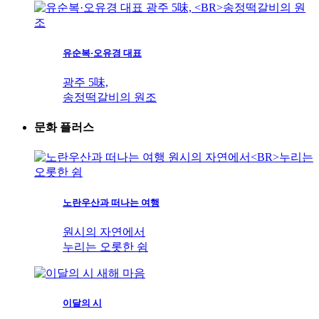
유순복·오유경 대표
광주 5味,
송정떡갈비의 원조
문화 플러스
노란우산과 떠나는 여행
원시의 자연에서
누리는 오롯한 쉼
이달의 시