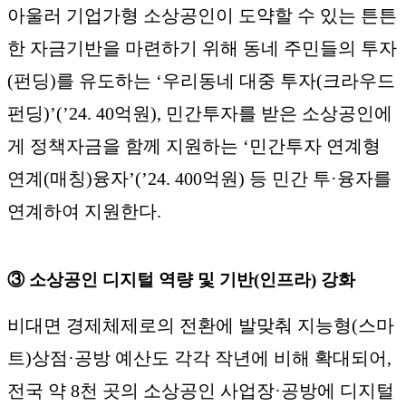
아울러 기업가형 소상공인이 도약할 수 있는 튼튼
한 자금기반을 마련하기 위해 동네 주민들의 투자
(펀딩)를 유도하는 ‘우리동네 대중 투자(크라우드
펀딩)’(’24. 40억원), 민간투자를 받은 소상공인에
게 정책자금을 함께 지원하는 ‘민간투자 연계형
연계(매칭)융자’(’24. 400억원) 등 민간 투·융자를
연계하여 지원한다.
③ 소상공인 디지털 역량 및 기반(인프라) 강화
비대면 경제체제로의 전환에 발맞춰 지능형(스마
트)상점·공방 예산도 각각 작년에 비해 확대되어,
전국 약 8천 곳의 소상공인 사업장·공방에 디지털