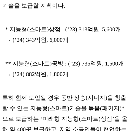
기술을 보급할 계획이다.
* 지능형(스마트)상점 : (‘23) 313억원, 5,600개
→ (’24) 343억원, 6,000개
** 지능형(스마트)공방 : (‘23) 735억원, 1,500개
→ (’24) 882억원, 1,800개
특히 함께 도입될 경우 동반 상승(시너지)을 창출
할 수 있는 지능형(스마트)기술을 묶음(패키지)*
으로 보급하는 ‘미래형 지능형(스마트)상점’을 올
해 약 400곳 보급하고, 지역 소공인들이 협업하는