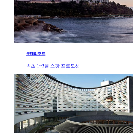
롯데리조트
속초 1~3월 스팟 프로모션