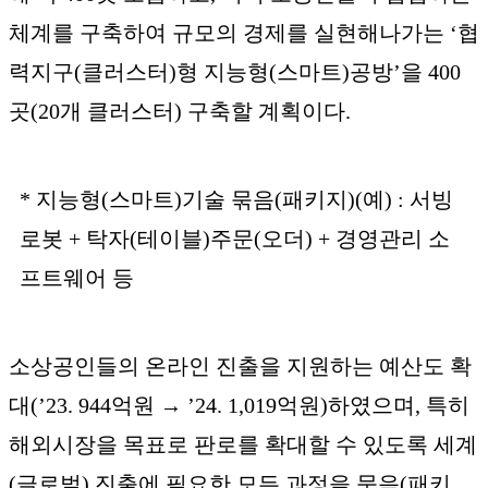
체계를 구축하여 규모의 경제를 실현해나가는 ‘협
력지구(클러스터)형 지능형(스마트)공방’을 400
곳(20개 클러스터) 구축할 계획이다.
* 지능형(스마트)기술 묶음(패키지)(예) : 서빙
로봇 + 탁자(테이블)주문(오더) + 경영관리 소
프트웨어 등
소상공인들의 온라인 진출을 지원하는 예산도 확
대(’23. 944억원 → ’24. 1,019억원)하였으며, 특히
해외시장을 목표로 판로를 확대할 수 있도록 세계
(글로벌) 진출에 필요한 모든 과정을 묶음(패키