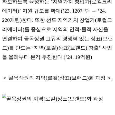
확보하도록 육성하는 ‘지역가치 창업가(로컬크리
에이터)’ 지원 규모를 확대(’23. 120개팀 → ’24.
220개팀)한다. 또한 선도 지역가치 창업가(로컬크
리에이터)를 중심으로 지역의 인적·물적 자산을
연결하여 골목상권 고유의 경쟁력 있는 상표(브랜
드)를 만드는 ‘지역(로컬)상표(브랜드) 창출’ 사업
을 올해부터 본격 추진한다.(’24. 19억원)
＜ 골목상권의 지역(로컬)상표(브랜드)화 과정 ＞