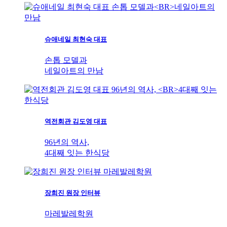
슈애네일 최현숙 대표
손톱 모델과
네일아트의 만남
역전회관 김도영 대표
96년의 역사,
4대째 잇는 한식당
장희진 원장 인터뷰
마레발레학원