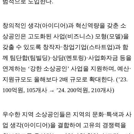
범적으로 도입한다.
창의적인 생각(아이디어)과 혁신역량을 갖춘 소
상공인은 고도화된 사업(비즈니스) 모형(모델)을
갖출 수 있도록 창작자·창업기업(스타트업)과 함
께 팀단합(팀빌딩)·상담(멘토링)·사업화자금 등을
연계하는 ‘강한 소상공인’ 사업을 지원하며, 예산·
지원규모도 올해보다 2배 규모로 확대한다. (’23.
100억원, 105개사 → ’24. 200억원, 210개사)
우수한 지역 소상공인들은 지역의 문화·특색과 사
업 생각(아이디어)을 결합하여 고유의 경쟁력을