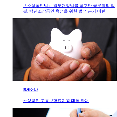
「소상공인법」 일부개정법률 공포안 국무회의 의
결, 백년소상공인 육성을 위한 법적 근거 마련
공제소식3
소상공인 고용보험료지원 대폭 확대