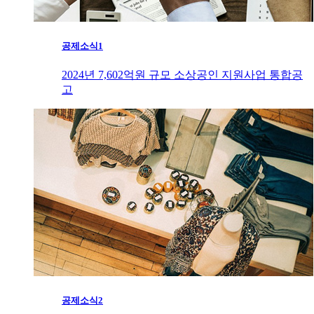
공제소식1
2024년 7,602억원 규모 소상공인 지원사업 통합공
고
공제소식2