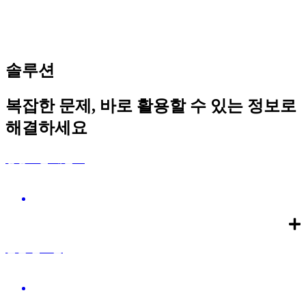
솔루션
복잡한 문제, 바로 활용할 수 있는 정보로
해결하세요
경영고민 해결소
경영 관련 노무·법률 고민을 웹툰으로 쉽고 재미있게 짚
어드립니다.
월간 인포툰
매월 사장님께 꼭 필요한 주제를 웹툰으로 쉽게 전해드
립니다.