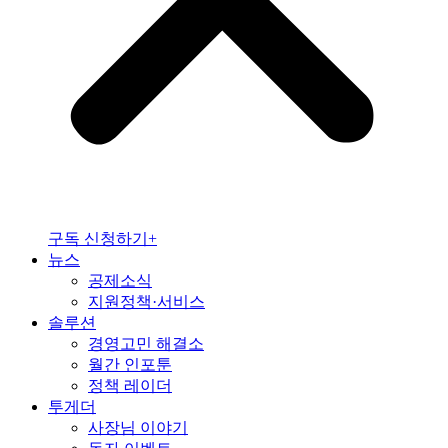
구독 신청하기+
뉴스
공제소식
지원정책·서비스
솔루션
경영고민 해결소
월간 인포툰
정책 레이더
투게더
사장님 이야기