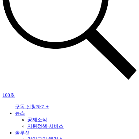
108호
구독 신청하기+
뉴스
공제소식
지원정책·서비스
솔루션