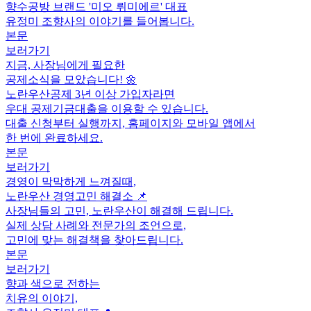
향수공방 브랜드 '미오 뤼미에르' 대표
유정미 조향사의 이야기를 들어봅니다.
본문
보러가기
지금, 사장님에게 필요한
공제소식을 모았습니다! 🌼
노란우산공제 3년 이상 가입자라면
우대 공제기금대출을 이용할 수 있습니다.
대출 신청부터 실행까지, 홈페이지와 모바일 앱에서
한 번에 완료하세요.
본문
보러가기
경영이 막막하게 느껴질때,
노란우산 경영고민 해결소 📌
사장님들의 고민, 노란우산이 해결해 드립니다.
실제 상담 사례와 전문가의 조언으로,
고민에 맞는 해결책을 찾아드립니다.
본문
보러가기
향과 색으로 전하는
치유의 이야기,