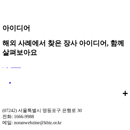
아이디어
해외 사례에서 찾은 장사 아이디어, 함께
살펴보아요
꿀팁노트
해외 성공 사례에서 나만의 장사 아이디어를 발견합니
다.
(07242) 서울특별시 영등포구 은행로 30
전화: 1666-9988
메일: noranwebzine@kbiz.or.kr