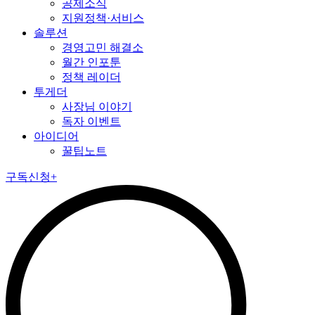
공제소식
지원정책·서비스
솔루션
경영고민 해결소
월간 인포툰
정책 레이더
투게더
사장님 이야기
독자 이벤트
아이디어
꿀팁노트
구독신청+