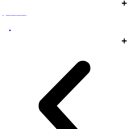
정책 레이더
소상공인을 위한 타 기관 지원정책을 한눈에 모아드립니
다.