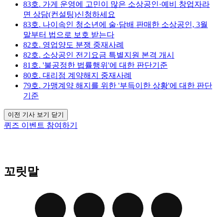
83호. 가게 운영에 고민이 많은 소상공인·예비 창업자라
면 상담(컨설팅)신청하세요
83호. 나이속인 청소년에 술·담배 판매한 소상공인, 3월
말부터 법으로 보호 받는다
82호. 영업양도 분쟁 중재사례
82호. 소상공인 전기요금 특별지원 본격 개시
81호. '불공정한 법률행위'에 대한 판단기준
80호. 대리점 계약해지 중재사례
79호. 가맹계약 해지를 위한 '부득이한 상황'에 대한 판단
기준
이전 기사 보기 닫기
퀴즈 이벤트 참여하기
꼬릿말