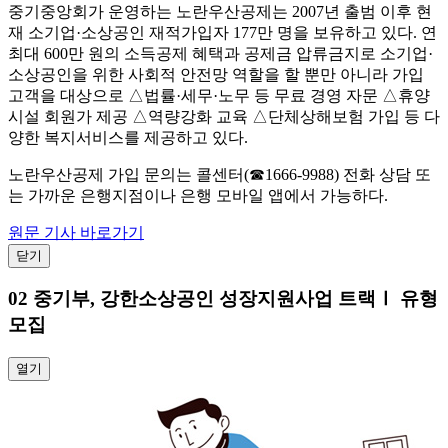
중기중앙회가 운영하는 노란우산공제는 2007년 출범 이후 현
재 소기업·소상공인 재적가입자 177만 명을 보유하고 있다. 연
최대 600만 원의 소득공제 혜택과 공제금 압류금지로 소기업·
소상공인을 위한 사회적 안전망 역할을 할 뿐만 아니라 가입
고객을 대상으로 △법률·세무·노무 등 무료 경영 자문 △휴양
시설 회원가 제공 △역량강화 교육 △단체상해보험 가입 등 다
양한 복지서비스를 제공하고 있다.
노란우산공제 가입 문의는 콜센터(☎1666-9988) 전화 상담 또
는 가까운 은행지점이나 은행 모바일 앱에서 가능하다.
원문 기사 바로가기
닫기
02
중기부, 강한소상공인 성장지원사업 트랙Ⅰ 유형
모집
열기