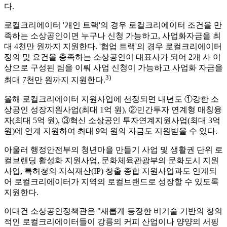
다.
로컬크리에이터 '개인 트랙'의 경우 로컬크리에이터 조건을 만
족하는 소상공인이면 누구나 신청 가능하고, 사업화자금을 최
대 4천만 원까지 지원한다. '협업 트랙'의 경우 로컬크리에이터
정의 및 요건을 충족하는 소상공인이 대표사가 되어 2개 사 이
상으로 구성된 팀을 이뤄 사업 신청이 가능하고 사업화 자금을
3)
최대 7천만 원까지 지원한다.
올해 로컬크리에이터 지원사업에 선정되면 내년도 ①강한 소
상공인 성장지원사업(최대 1억 원), ②민간투자 연계형 매칭융
자(최대 5억 원), ③혁신 소상공인 투자연계지원사업(최대 3억
원)에 연계 지원하여 최대 9억 원의 자금도 지원받을 수 있다.
아울러 행정안전부의 청년마을 만들기 사업 및 생활권 단위 로
컬브랜딩 활성화 지원사업, 문화체육관광부의 문화도시 지원
사업, 특허청의 지식재산(IP) 창출 종합 지원사업과도 연계되
어 로컬크리에이터가 지역의 로컬브랜드로 성장할 수 있도록
지원한다.
이대건 소상공인정책관은 "새롭게 등장한 비기술 기반의 창의
적인 로컬크리에이터들이 강릉의 커피 산업이나 양양의 서핑