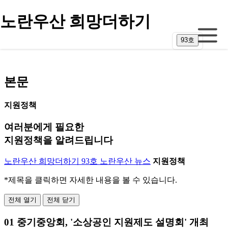
주 메뉴 바로가기
본문 내용 바로가기
노란우산 희망더하기
93호
본문
지원정책
여러분에게 필요한
지원정책을 알려드립니다
노란우산 희망더하기 93호
노란우산 뉴스
지원정책
*제목을 클릭하면 자세한 내용을 볼 수 있습니다.
전체 열기
전체 닫기
01
중기중앙회, '소상공인 지원제도 설명회' 개최