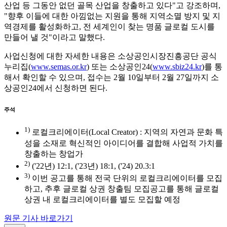
산업 등 그동안 없던 골목 산업을 창출하고 있다"고 강조하며,
"향후 이들에 대한 아낌없는 지원을 통해 지역소멸 방지 및 지
역경제를 활성화하고, 전 세계인이 찾는 명품 글로컬 도시를
만들어 낼 것"이라고 말했다.
사업신청에 대한 자세한 내용은 소상공인시장진흥공단 공식
누리집(
www.semas.or.kr
) 또는 소상공인24(
www.sbiz24.kr
)를 통
해서 확인할 수 있으며, 접수는 2월 10일부터 2월 27일까지 소
상공인24에서 신청하면 된다.
주석
1)
로컬크리에이터(Local Creator) : 지역의 자연과 문화 특
성을 소재로 혁신적인 아이디어를 결합해 사업적 가치를
창출하는 창업가
2)
('22년) 12:1, ('23년) 18:1, ('24) 20.3:1
3)
이번 공고를 통해 전국 단위의 로컬크리에이터를 모집
하고, 추후 글로컬 상권 창출팀 모집공고를 통해 글로컬
상권 내 로컬크리에이터를 별도 모집할 예정
원문 기사 바로가기