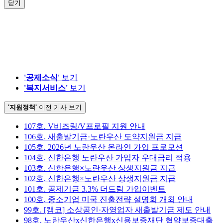
닫기
'공제소식'
보기
'복지서비스'
보기
'지원정책'
이전 기사 보기
107호. V비즈링/V프로필 지원 안내
106호. 새출발기금·노란우산 도약지원금 지급
105호. 2026년 노란우산 온라인 가입 프로모션
104호. 신한은행 노란우산 가입자 우대금리 적용
103호. 신한은행×노란우산 상생지원금 지급
102호. 신한은행×노란우산 상생지원금 지급
101호. 공제기금 3.3% 더드림 가입이벤트
100호. 중소기업 미국 진출전략 설명회 개최 안내
99호. [캠코] 소상공인·자영업자 새출발기금 제도 안내
98호. 노란우산x신한은행x신용보증재단 협약보증대출