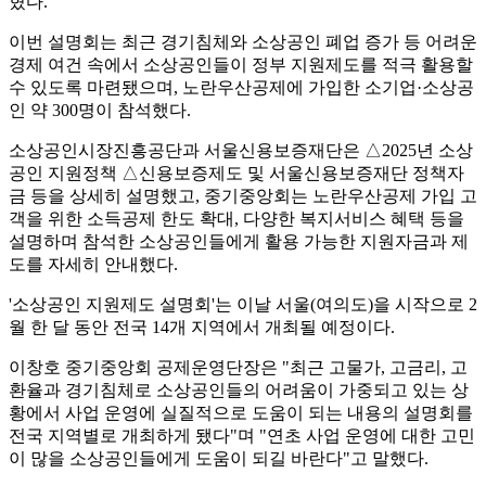
혔다.
이번 설명회는 최근 경기침체와 소상공인 폐업 증가 등 어려운
경제 여건 속에서 소상공인들이 정부 지원제도를 적극 활용할
수 있도록 마련됐으며, 노란우산공제에 가입한 소기업·소상공
인 약 300명이 참석했다.
소상공인시장진흥공단과 서울신용보증재단은 △2025년 소상
공인 지원정책 △신용보증제도 및 서울신용보증재단 정책자
금 등을 상세히 설명했고, 중기중앙회는 노란우산공제 가입 고
객을 위한 소득공제 한도 확대, 다양한 복지서비스 혜택 등을
설명하며 참석한 소상공인들에게 활용 가능한 지원자금과 제
도를 자세히 안내했다.
'소상공인 지원제도 설명회'는 이날 서울(여의도)을 시작으로 2
월 한 달 동안 전국 14개 지역에서 개최될 예정이다.
이창호 중기중앙회 공제운영단장은 "최근 고물가, 고금리, 고
환율과 경기침체로 소상공인들의 어려움이 가중되고 있는 상
황에서 사업 운영에 실질적으로 도움이 되는 내용의 설명회를
전국 지역별로 개최하게 됐다"며 "연초 사업 운영에 대한 고민
이 많을 소상공인들에게 도움이 되길 바란다"고 말했다.