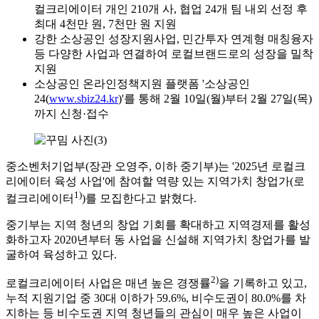
컬크리에이터 개인 210개 사, 협업 24개 팀 내외 선정 후
최대 4천만 원, 7천만 원 지원
강한 소상공인 성장지원사업, 민간투자 연계형 매칭융자
등 다양한 사업과 연결하여 로컬브랜드로의 성장을 밀착
지원
소상공인 온라인정책지원 플랫폼 '소상공인
24(
www.sbiz24.kr
)'를 통해 2월 10일(월)부터 2월 27일(목)
까지 신청·접수
중소벤처기업부(장관 오영주, 이하 중기부)는 '2025년 로컬크
리에이터 육성 사업'에 참여할 역량 있는 지역가치 창업가(로
1)
컬크리에이터
)를 모집한다고 밝혔다.
중기부는 지역 청년의 창업 기회를 확대하고 지역경제를 활성
화하고자 2020년부터 동 사업을 신설해 지역가치 창업가를 발
굴하여 육성하고 있다.
2)
로컬크리에이터 사업은 매년 높은 경쟁률
을 기록하고 있고,
누적 지원기업 중 30대 이하가 59.6%, 비수도권이 80.0%를 차
지하는 등 비수도권 지역 청년들의 관심이 매우 높은 사업이