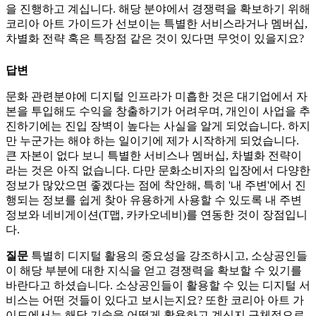
을 진행하고 계십니다.
해당 분야에서 경쟁력을 확보하기 위해
코리아 아트 가이드가 선보이는 특별한 서비스라거나 멤버십,
차별화 전략 혹은 특장점 같은 것이 있다면 무엇이 있을지요?
답변
문화 관련분야에 디지털 인프라가 미흡한 것은 대기업에서 자
본을 투입해도 수익을 창출하기가 어려우며, 개인이 사업을 추
진하기에는 진입 장벽이 높다는 사실을 알게 되었습니다. 하지
만 누군가는 해야 하는 일이기에 제가 시작하게 되었습니다.
큰 자본이 없다 보니 특별한 서비스나 멤버십, 차별화 전략이
라는 것은 아직 없습니다. 다만 문화소비자의 입장에서 다양한
정보가 많았으면 좋겠다는 점에 착안해, 특히 '내 주변'에서 진
행되는 정보를 쉽게 찾아 유용하게 사용할 수 있도록 내 주변
정보와 네비게이션(T맵, 카카오네비)를 연동한 것이 장점입니
다.
질문
특별히 디지털 활용의 중요성을 강조하시고, 소상공인들
이 해당 부분에 대한 지식을 얻고 경쟁력을 확보할 수 있기를
바란다고 하셨습니다.
소상공인들이 활용할 수 있는 디지털 서
비스는 어떤 것들이 있다고 보시는지요? 또한 코리아 아트 가
이드에서는 해당 기술을 어떻게 활용하고 계신지 구체적으로