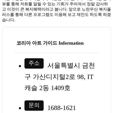
뷰를 통해 저희를 알릴 수 있는 기회가 주어져서 정말 감사하
고 이것이 큰 복지혜택이라고 봅니다. 앞으로 노란우산 복지플
러스를 통해 다른 프로그램도 이용해 보고 제안도 하도록 하겠
습니다.
코리아 아트 가이드 Information
주소
서울특별시 금천
구 가산디지털2로 98, IT
캐슬 2동 1409호
문의
1688-1621