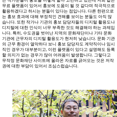
는 작가분들이 홍보를 어떻게 할까 고민하고 있는데 저희 같은
무료 플랫폼이 있어서 홍보에 도움이 될 것 같다며 적극적으로
활용하겠다고 하시는 분들이 있다는 점입니다. 다른 한편으로
는 홍보 효과에 대해 부정적인 견해를 보이는 분들도 아직 많
습니다. 또한 작가나 기관의 홍보 담당자들의 디지털 활용도나
디지털에 대한 인식이 너무 부족한 것도 해결해야 하는 과제입
니다. 특히, 수도권을 벗어난 지역의 문화재단이나 기타 문화
기관에 근무자의 디지털 활용도가 현저히 낮습니다. 문화 기관
의 근무 환경이 열악하다 보니 홍보 담당자도 계약직이나 임시
직인 경우가 대부분이고, 이런 플랫폼이 있다고 설명해도 등록
할 의지가 없는 경우가 많아 어려움이 발생합니다. 그렇다고
무작정 문화재단 사이트에 올라온 자료를 긁어오는 것은 저작
권에 대한 부담이 있어서 조심스럽습니다.