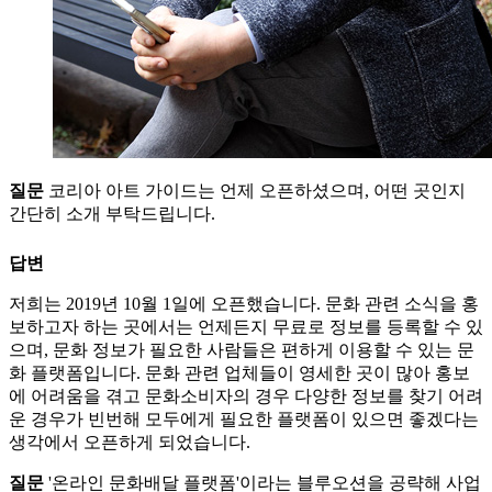
질문
코리아 아트 가이드는 언제 오픈하셨으며, 어떤 곳인지
간단히 소개 부탁드립니다.
답변
저희는 2019년 10월 1일에 오픈했습니다. 문화 관련 소식을 홍
보하고자 하는 곳에서는 언제든지 무료로 정보를 등록할 수 있
으며, 문화 정보가 필요한 사람들은 편하게 이용할 수 있는 문
화 플랫폼입니다. 문화 관련 업체들이 영세한 곳이 많아 홍보
에 어려움을 겪고 문화소비자의 경우 다양한 정보를 찾기 어려
운 경우가 빈번해 모두에게 필요한 플랫폼이 있으면 좋겠다는
생각에서 오픈하게 되었습니다.
질문
'온라인 문화배달 플랫폼'이라는 블루오션을 공략해 사업