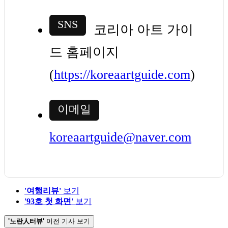
SNS
코리아 아트 가이
드 홈페이지
(
https://koreaartguide.com
)
이메일
koreaartguide@naver.com
'여행리뷰'
보기
'93호 첫 화면'
보기
'노란人터뷰'
이전 기사 보기