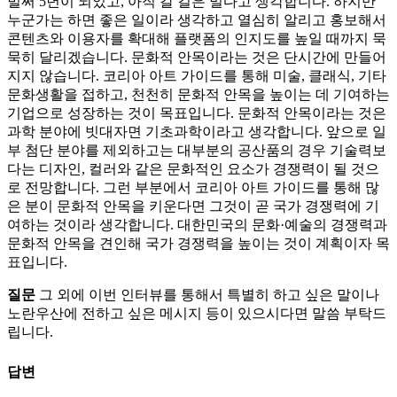
벌써 5년이 되었고, 아직 갈 길은 멀다고 생각합니다. 하지만
누군가는 하면 좋은 일이라 생각하고 열심히 알리고 홍보해서
콘텐츠와 이용자를 확대해 플랫폼의 인지도를 높일 때까지 묵
묵히 달리겠습니다. 문화적 안목이라는 것은 단시간에 만들어
지지 않습니다. 코리아 아트 가이드를 통해 미술, 클래식, 기타
문화생활을 접하고, 천천히 문화적 안목을 높이는 데 기여하는
기업으로 성장하는 것이 목표입니다. 문화적 안목이라는 것은
과학 분야에 빗대자면 기초과학이라고 생각합니다. 앞으로 일
부 첨단 분야를 제외하고는 대부분의 공산품의 경우 기술력보
다는 디자인, 컬러와 같은 문화적인 요소가 경쟁력이 될 것으
로 전망합니다. 그런 부분에서 코리아 아트 가이드를 통해 많
은 분이 문화적 안목을 키운다면 그것이 곧 국가 경쟁력에 기
여하는 것이라 생각합니다. 대한민국의 문화·예술의 경쟁력과
문화적 안목을 견인해 국가 경쟁력을 높이는 것이 계획이자 목
표입니다.
질문
그 외에 이번 인터뷰를 통해서 특별히 하고 싶은 말이나
노란우산에 전하고 싶은 메시지 등이 있으시다면 말씀 부탁드
립니다.
답변