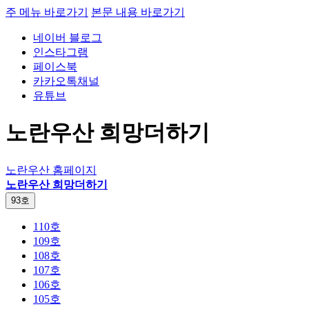
주 메뉴 바로가기
본문 내용 바로가기
네이버 블로그
인스타그램
페이스북
카카오톡채널
유튜브
노란우산 희망더하기
노란우산 홈페이지
노란우산 희망더하기
93호
110호
109호
108호
107호
106호
105호