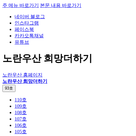
주 메뉴 바로가기
본문 내용 바로가기
네이버 블로그
인스타그램
페이스북
카카오톡채널
유튜브
노란우산 희망더하기
노란우산 홈페이지
노란우산 희망더하기
93호
110호
109호
108호
107호
106호
105호