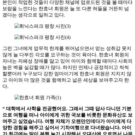
본인이 작업한 것들이 다양한 채널에 업로드된 것을 볼 때마다
보람을 느낀다는 한효녀 회원은 늘 또 다른 허들을 거뜬히 넘
겠다는 생각으로 일하고 있다.
그런 그녀에게 업무적 한계를 뛰어넘으면서 얻는 성취감 못지
않게 늘 다부진 각오를 요구하는 것이 육아다. 한효녀 회원의
자녀는 자폐성 장애를 앓고 있어 아이와 함께할 때마다 사회의
높은 벽을 실감할 때가 많다. 하지만 언제나 긍정적이고 씩씩
할뿐더러 누구보다 강한 엄마이기에 한효녀 회원은 지치지 않
고 아이와 더 많은 것을 함께하고 넓은 세상을 보여주고자 한
다.
“
대학에서 사학을 전공했어요. 그래서 그때 답사 다니던 기분
으로 여행을 떠나 아이에게 귀한 국보를 비롯한 문화유산도 보
여주고 싶었습니다. 여행 자체가 오랜만인데다가 아이에게 다
양한 경험을 해주고 싶어서 기차여행으로 다녀왔습니다. 아이
가 최근에는 말이 부쩍 늘기 시작해서 오대산에 오르면서 나무