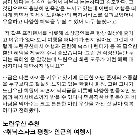
금이 있다'는 생각이 들어서 너무나 든든하다고 강조한다. 그
것만으로도 충분히 만족감을 느끼고 있는데 이번에 여행을 떠
나게 되면서 자세히 노란우산의 복지서비스를 살펴보았더니
유용하고 다양한 혜택을 누릴 수 있어 너무 놀랐다고.
"저 같은 프리랜서를 비롯해 소상공인들은 항상 일상에 쫓기
고 여유가 없다 보니 여행을 떠나기가 쉽지 않아요. 그런데 이
렇게 노란우산에서 여행과 관련해 숙소나 렌터카 등 꼭 필요한
할인 혜택을 제공해 주니 좋았습니다. 그런 건 직장인들만 누
리는 특혜인 줄 알았는데 노란우산 회원 모두가 이런 혜택 대
상자이니 대단하지 않나요?"
조금은 다른 아이를 키우고 있기에 든든한 어떤 존재의 소중함
을 누구보다도 절실히 느끼고 있는 한효녀 회원. 그런 그녀가
노란우산 회원이 되면서 퇴직금을 비롯해 다양한 법률적인 도
움과 복지서비스까지 받을 수 있다니 믿음직한 버팀목이자 비
바람을 막아주는 크고 튼튼한 마법 우산을 가진 것 같아 행복
하다고 전해왔다.
노란우산 추천
<휘닉스파크 평창> 인근의 여행지