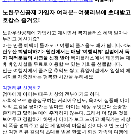
노란우산공제 가입자 여러분~
여행리뷰에 초대받고
호캉스 즐겨요!
노란우산공제에 가입하고 계시면서 복지플러스 혜택 얼마나
누리고 계신가요?
아는 만큼 혜택이 돌아오고 여행의 즐거움도 배가 됩니다.
<노
란우산 희망더하기> 웹진에서는 매달 '여행리뷰' 칼럼에서 독
자 여러분들의 사연을 신청 받아
복지플러스에서 제공되는 제
휴 휴양시설을 무료로 이용할 수 있는 기회를 선물합니다.
인근 여행지에서 즐거운 추억도 쌓고 휴양시설에서 일상의 에
너지를 재충전하는 행복한 시간을 누리세요.
여행리뷰 신청하기
엄마에게 아이는 때론 세상의 전부이기도 하다.
사회적으로 승승장구하는 커리어우먼도, 육아에 집중해 아이
와의 교감을 쌓아가는 엄마도, 아이는 세상 무엇보다 소중한
존재라고 말하는 데에 주저하지 않는다. 그래서 더 많은 것을
보여주고 경험하게 하면서 아이가 보고 느끼고 배워가는 세상
의 폭을 넓혀주고 싶은 게 엄마의 마음일 것이다. 이번 노란우
산 여행 리뷰 칼럼의 초대를 받은 한효녀 회원 가족의 여행에