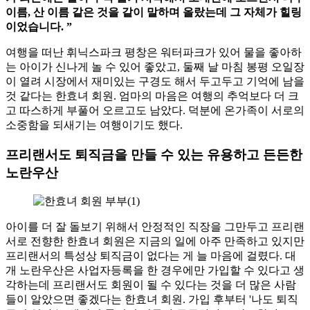
이름, 산 이름 같은 것을 같이 말하며 올랐는데 그 자체가 힐링
이었습니다.
”
여행을 떠난 휘닉스파크 평창은 워터파크가 있어 물을 좋아하
는 아이가 신나게 놀 수 있어 좋았고, 둘째 날 마침 봉평 오일장
이 열려 시장에서 재미있는 구경도 해서 두고두고 기억에 남을
것 같다는 한효녀 회원. 엄마의 마음은 여행의 추억보다 더 크
고 따스하게 부풀어 오르고도 남았다. 덕분에 온가족이 서로의
소중함을 되새기는 여행이기도 했다.
프리랜서도 퇴직금을 만들 수 있는 유용하고 든든한
노란우산
아이를 더 잘 돌보기 위해서 안정적인 직장을 그만두고 프리랜
서로 전향한 한효녀 회원은 지금의 일에 아주 만족하고 있지만
프리랜서의 특성상 퇴직금이 없다는 게 늘 마음에 걸렸다. 대
개 노란우산은 사업자등록을 한 경우에만 가입할 수 있다고 생
각하는데 프리랜서도 회원이 될 수 있다는 것을 더 많은 사람
들이 알았으면 좋겠다는 한효녀 회원. 가입 후부터 '나도 퇴직