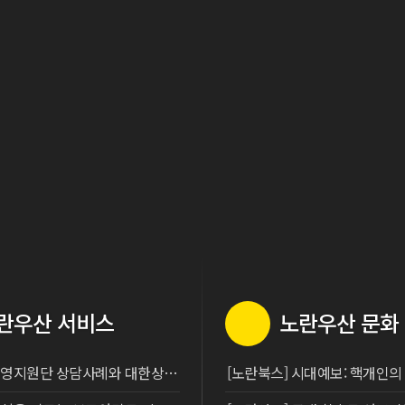
란우산 서비스
노란우산 문화
[고민해결] 경영지원단 상담사례와 대한상사중재원의 사례를 소개합니다.
[노란북스] 시대예보: 핵개인의 