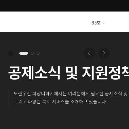
85호
110
호
109
호
108
호
107
호
106
호
105
호