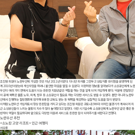
조진형 회원이 노란우산에 가입한 것은 지난 2011년이었다. 다니던 회사를 그만두고 삼립식품 대리점을 운영하게 된
게 2010년이었는데 개인사업을 하려니 불안한 마음을 떨칠 수 없었다. 이런저런 정보를 알아보다가 소상공인에게 노란
우산이 여러 가지 면에서 도움이 되는 든든한 지원군같은 역할을 하는 것을 알게 되어 가입하게 됐다. 덕분에 연말정산
의 공제 혜택은 물론 노무, 회계, 법무 등 소상공인이 필요로 하는 다양한 서비스도 받을 수 있었다. 뿐만 아니라 노란우
산에서 진행하는 힐링캠프에 참가해 유용한 교육도 받는 등 혜택을 체감하는 실질적인 도움을 많이 받았다.
이처럼 노란우산 가입자로서 항상 든든함을 가지고 있다는 조진형 회원은 코로나19부터 이어진 불경기가 계속되어 최
근 소상공인들이 느끼는 불황의 지수가 많이 높아졌다고 말한다. 이런 시기일수록 소상공인에게 노란우산 같은 좋은 동
반자의 역할이 필요하다며 앞으로도 다양한 지원과 서비스로 든든한 힘이 되어주기를 바란다고 전했다.
노란우산 추천
<소노캄 고양 리조트> 인근 여행지
서오릉