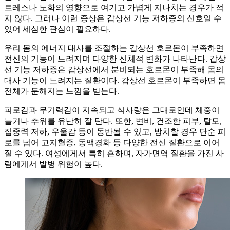
트레스나 노화의 영향으로 여기고 가볍게 지나치는 경우가 적
지 않다. 그러나 이런 증상은 갑상선 기능 저하증의 신호일 수
있어 세심한 관심이 필요하다.
우리 몸의 에너지 대사를 조절하는 갑상선 호르몬이 부족하면
전신의 기능이 느려지며 다양한 신체적 변화가 나타난다. 갑상
선 기능 저하증은 갑상선에서 분비되는 호르몬이 부족해 몸의
대사 기능이 느려지는 질환이다. 갑상선 호르몬이 부족하면 몸
전체가 둔해지는 느낌을 받는다.
피로감과 무기력감이 지속되고 식사량은 그대로인데 체중이
늘거나 추위를 유난히 잘 탄다. 또한, 변비, 건조한 피부, 탈모,
집중력 저하, 우울감 등이 동반될 수 있고, 방치할 경우 단순 피
로를 넘어 고지혈증, 동맥경화 등 다양한 전신 질환으로 이어
질 수 있다. 여성에게서 특히 흔하며, 자가면역 질환을 가진 사
람에게서 발병 위험이 높다.