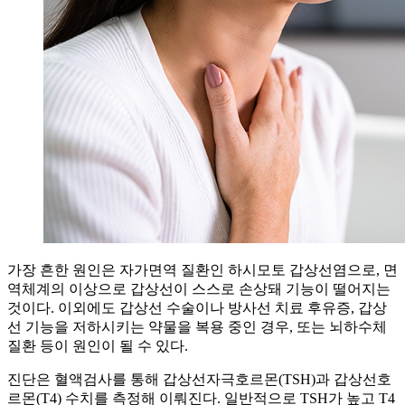
가장 흔한 원인은 자가면역 질환인 하시모토 갑상선염으로, 면
역체계의 이상으로 갑상선이 스스로 손상돼 기능이 떨어지는
것이다. 이외에도 갑상선 수술이나 방사선 치료 후유증, 갑상
선 기능을 저하시키는 약물을 복용 중인 경우, 또는 뇌하수체
질환 등이 원인이 될 수 있다.
진단은 혈액검사를 통해 갑상선자극호르몬(TSH)과 갑상선호
르몬(T4) 수치를 측정해 이뤄진다. 일반적으로 TSH가 높고 T4