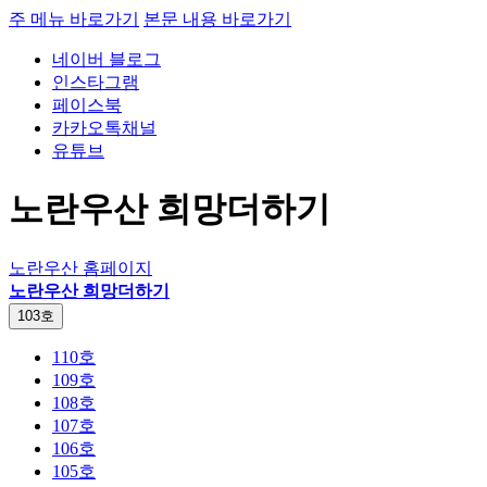
주 메뉴 바로가기
본문 내용 바로가기
네이버 블로그
인스타그램
페이스북
카카오톡채널
유튜브
노란우산 희망더하기
노란우산 홈페이지
노란우산 희망더하기
103호
110호
109호
108호
107호
106호
105호